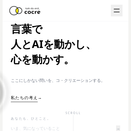
言葉で
人とAIを動かし、
心を動かす。
ここにしかない問いを、コ・クリエーションする。
私たちの考え
→
SCROLL
あなたも、ひとこと。
→