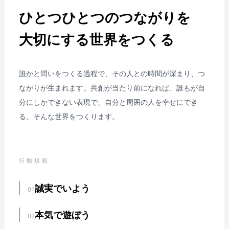
ひとつひとつのつながりを
大切にする世界をつくる
誰かと問いをつくる過程で、その人との時間が深まり、つ
ながりが生まれます。共創が当たり前になれば、誰もが自
分にしかできない表現で、自分と周囲の人を幸せにでき
る。そんな世界をつくります。
行動規範
誠実でいよう
01
本気で遊ぼう
02