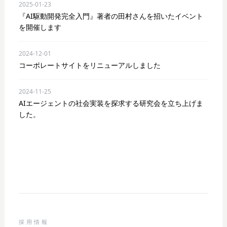
2025-01-23
『AI駆動開発完全入門』著者の田村さんを招いたイベント
を開催します
2024-12-01
コーポレートサイトをリニューアルしました
2024-11-25
AIエージェントの社会実装を探求する研究会を立ち上げま
した。
採用情報