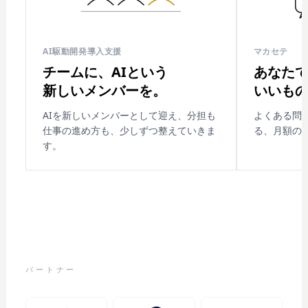
AI駆動開発導入支援
マカセテ
チームに、AIという
あなた
新しいメンバーを。
いいも
AIを新しいメンバーとして迎え、分担も
よくある問
仕事の進め方も、少しずつ整えていきま
る、月額のL
す。
パートナー