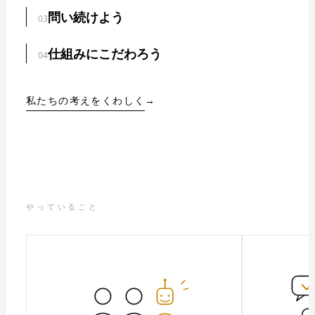
問い続けよう
03
仕組みにこだわろう
04
私たちの考えをくわしく
→
やっていること