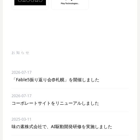
お知らせ
2026-07-17
「Fable5振り返り会@札幌」を開催しました
2026-07-17
コーポレートサイトをリニューアルしました
2025-03-11
味の素株式会社で、AI駆動開発研修を実施しました